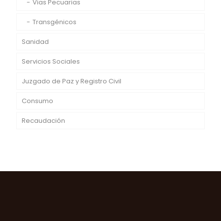
Vias Pecuarias
Transgénicos
Sanidad
Servicios Sociales
Juzgado de Paz y Registro Civil
Consumo
Recaudación