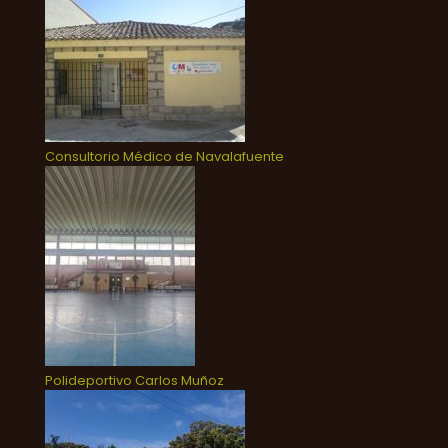
Consultorio Médico de Navalafuente
Polideportivo Carlos Muñoz