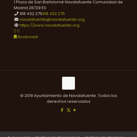
1 Plaza de San Bartolomé
Navalafuente
Comunidad de
Madrid
28729
ES
918 432 275
918 432 275
navalafuente@navalafuente.org
https://www.navalafuente.org
Bookmark
© 2019 Ayuntamiento de Navalafuente. Todos los
derechos reservados