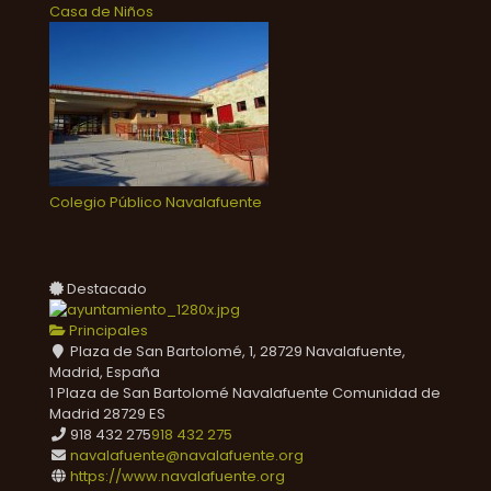
Casa de Niños
Colegio Público Navalafuente
Destacado
Principales
Plaza de San Bartolomé, 1, 28729 Navalafuente,
Madrid, España
1 Plaza de San Bartolomé
Navalafuente
Comunidad de
Madrid
28729
ES
918 432 275
918 432 275
navalafuente@navalafuente.org
https://www.navalafuente.org