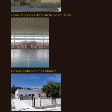
Consultorio Médico de Navalafuente
Polideportivo Carlos Muñoz