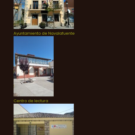
Ayuntamiento de Navalafuente
Centro de lectura