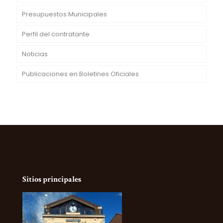
Presupuestos Municipales
Perfil del contratante
Noticias
Publicaciones en Boletines Oficiales
Sitios principales