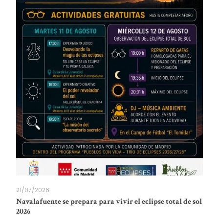
21/07/2026
Navalafuente se prepara para vivir el eclipse total de sol
2026