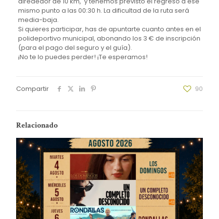
alrededor de 10 km, y tenemos previsto el regreso a ese
mismo punto a las 00:30 h. La dificultad de la ruta será
media-baja.
Si quieres participar, has de apuntarte cuanto antes en el
polideportivo municipal, abonando los 3 € de inscripción
(para el pago del seguro y el guía).
¡No te lo puedes perder! ¡Te esperamos!
Compartir
90
Relacionado