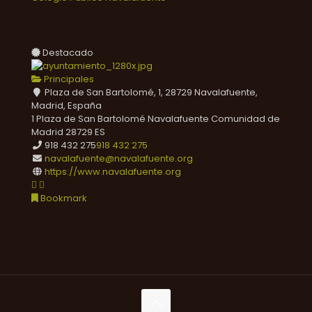
Destacado
Principales
Plaza de San Bartolomé, 1, 28729 Navalafuente,
Madrid, España
1 Plaza de San Bartolomé
Navalafuente
Comunidad de
Madrid
28729
ES
918 432 275
918 432 275
navalafuente@navalafuente.org
https://www.navalafuente.org
Bookmark