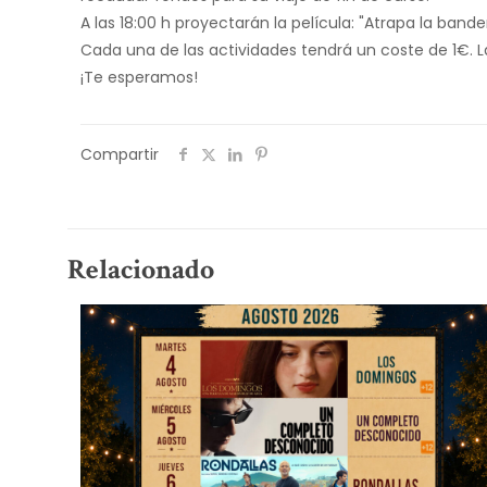
A las 18:00 h proyectarán la película: "Atrapa la bande
Cada una de las actividades tendrá un coste de 1€. La
¡Te esperamos!
Compartir
Relacionado