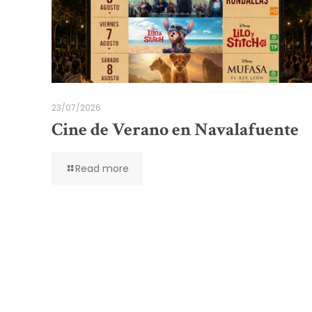
23/07/2026
Cine de Verano en Navalafuente
Read more