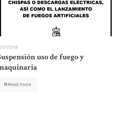
1/07/2026
Suspensión uso de fuego y
maquinaria
Read more