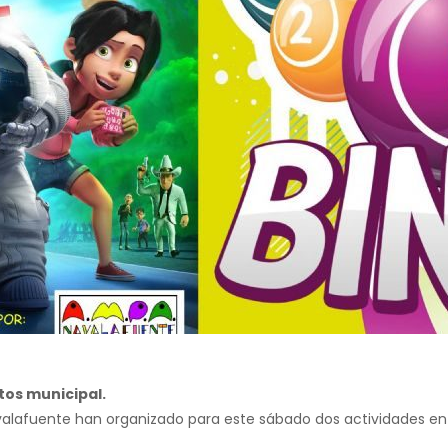
ctos municipal.
valafuente han organizado para este sábado dos actividades en e