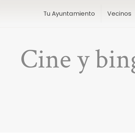
Tu Ayuntamiento
Vecinos
Cine y bing