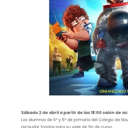
Sábado 2 de abril a partir de las 18:00 salón de a
Los alumnos de 5º y 6º de primaria del Colegio de Na
recaudar fondos para su viaje de fin de curso.