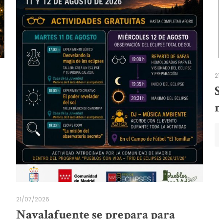
2
21/07/2026
Navalafuente se prepara para