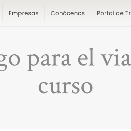
Empresas
Conócenos
Portal de 
o para el via
curso