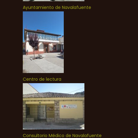
Ayuntamiento de Navalafuente
Centro de lectura
Consultorio Médico de Navalafuente