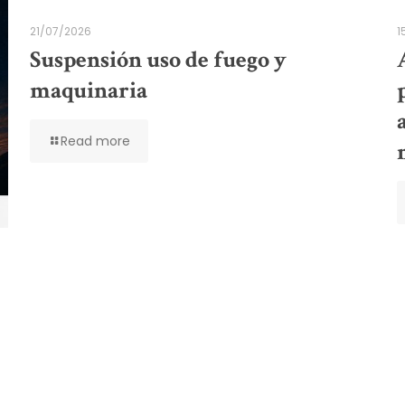
21/07/2026
1
Suspensión uso de fuego y
maquinaria
Read more