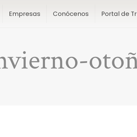
Empresas
Conócenos
Portal de 
nvierno-oto