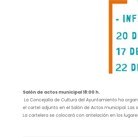
Salón de actos municipal 18:00 h.
La Concejalía de Cultura del Ayuntamiento ha organi
el cartel adjunto en el Salón de Actos municipal. Las 
La cartelera se colocará con antelación en los lugar