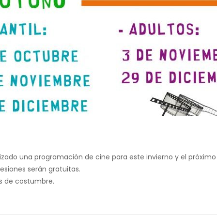
zado una programación de cine para este invierno y el próximo o
sesiones serán gratuitas.
es de costumbre.