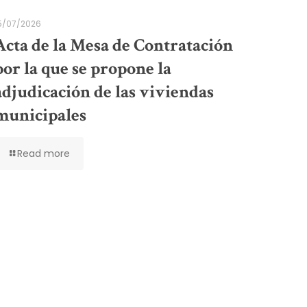
5/07/2026
Acta de la Mesa de Contratación
por la que se propone la
adjudicación de las viviendas
municipales
Read more