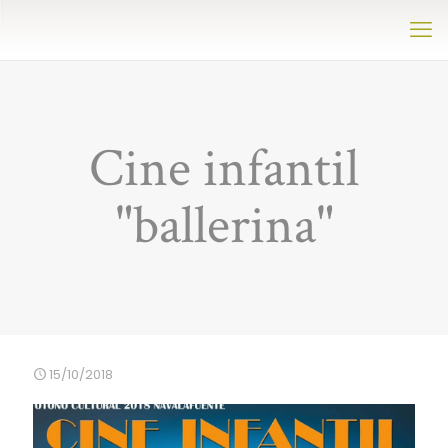
Cine infantil
"ballerina"
15/10/2018