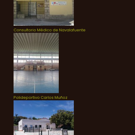
Consultorio Médico de Navalafuente
Polideportivo Carlos Muñoz