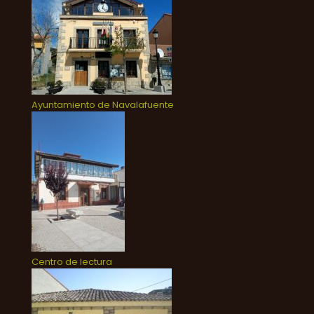
Ayuntamiento de Navalafuente
Centro de lectura