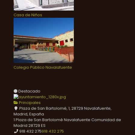
Casa de Niños
Colegio Público Navalafuente
Destacado
Principales
Plaza de San Bartolomé, 1, 28729 Navalafuente,
Madrid, España
1 Plaza de San Bartolomé
Navalafuente
Comunidad de
Madrid
28729
ES
918 432 275
918 432 275