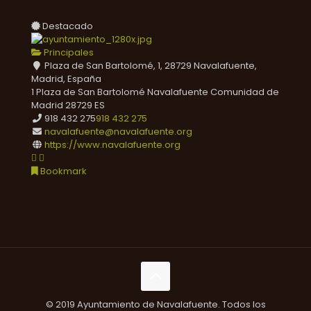
Destacado
Principales
Plaza de San Bartolomé, 1, 28729 Navalafuente,
Madrid, España
1 Plaza de San Bartolomé
Navalafuente
Comunidad de
Madrid
28729
ES
918 432 275
918 432 275
navalafuente@navalafuente.org
https://www.navalafuente.org
Bookmark
© 2019 Ayuntamiento de Navalafuente. Todos los