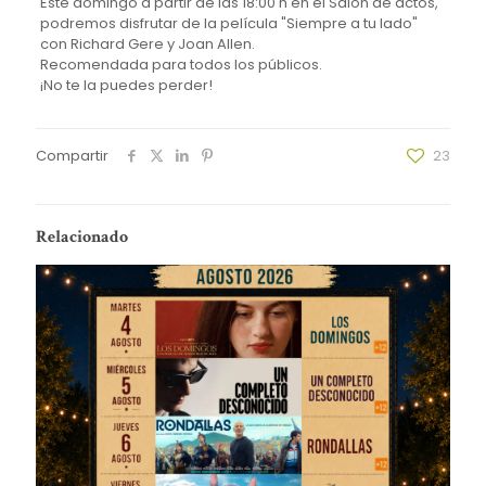
Este domingo a partir de las 18:00 h en el Salón de actos,
podremos disfrutar de la película "Siempre a tu lado"
con Richard Gere y Joan Allen.
Recomendada para todos los públicos.
¡No te la puedes perder!
Compartir
23
Relacionado