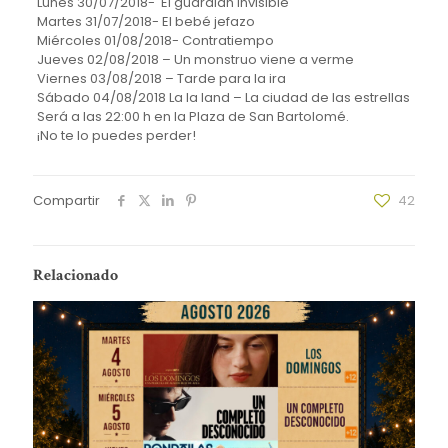
Lunes 30/07/2018- El guardian invisible
Martes 31/07/2018- El bebé jefazo
Miércoles 01/08/2018- Contratiempo
Jueves 02/08/2018 – Un monstruo viene a verme
Viernes 03/08/2018 – Tarde para la ira
Sábado 04/08/2018 La la land – La ciudad de las estrellas
Será a las 22:00 h en la Plaza de San Bartolomé.
¡No te lo puedes perder!
Compartir
42
Relacionado