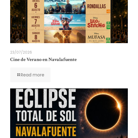
23/07/2026
Cine de Verano en Navalafuente
Read more