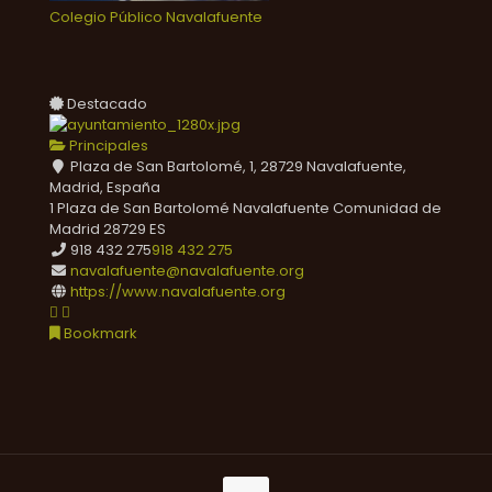
Colegio Público Navalafuente
Destacado
Principales
Plaza de San Bartolomé, 1, 28729 Navalafuente,
Madrid, España
1 Plaza de San Bartolomé
Navalafuente
Comunidad de
Madrid
28729
ES
918 432 275
918 432 275
navalafuente@navalafuente.org
https://www.navalafuente.org
Bookmark