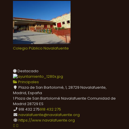
Colegio Público Navalafuente
Destacado
Principales
Plaza de San Bartolomé, 1, 28729 Navalafuente,
Madrid, España
1 Plaza de San Bartolomé
Navalafuente
Comunidad de
Madrid
28729
ES
918 432 275
918 432 275
navalafuente@navalafuente.org
https://www.navalafuente.org