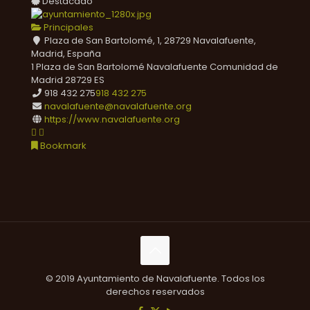
Destacado
Principales
Plaza de San Bartolomé, 1, 28729 Navalafuente,
Madrid, España
1 Plaza de San Bartolomé
Navalafuente
Comunidad de
Madrid
28729
ES
918 432 275
918 432 275
navalafuente@navalafuente.org
https://www.navalafuente.org
Bookmark
© 2019 Ayuntamiento de Navalafuente. Todos los
derechos reservados