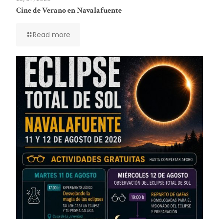
Cine de Verano en Navalafuente
Read more