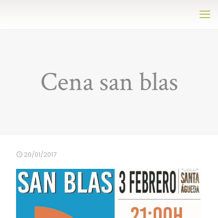
Cena san blas
20/01/2017