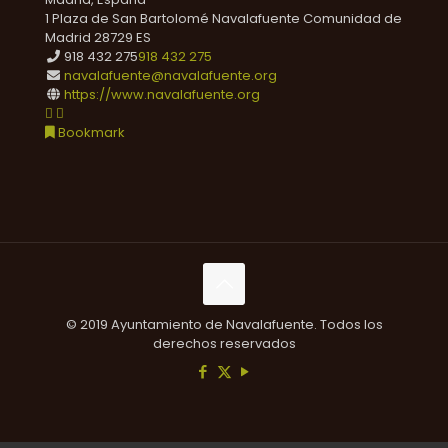
1 Plaza de San Bartolomé
Navalafuente
Comunidad de
Madrid
28729
ES
918 432 275
918 432 275
navalafuente@navalafuente.org
https://www.navalafuente.org
Bookmark
© 2019 Ayuntamiento de Navalafuente. Todos los
derechos reservados