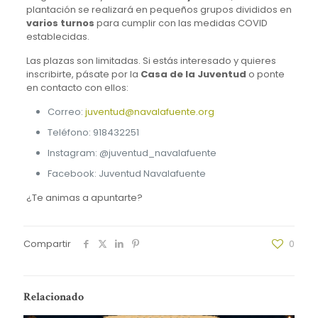
plantación se realizará en pequeños grupos divididos en
varios turnos
para cumplir con las medidas COVID
establecidas.
Las plazas son limitadas. Si estás interesado y quieres
inscribirte, pásate por la
Casa de la Juventud
o ponte
en contacto con ellos:
Correo:
juventud@navalafuente.org
Teléfono: 918432251
Instagram: @juventud_navalafuente
Facebook: Juventud Navalafuente
¿Te animas a apuntarte?
Compartir
0
Relacionado