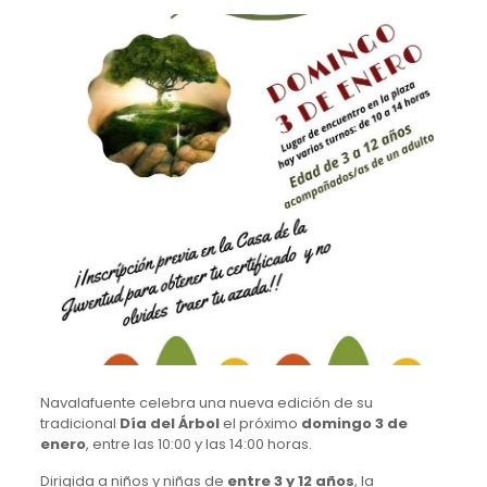
Navalafuente celebra una nueva edición de su
tradicional
Día del Árbol
el próximo
domingo
3 de
enero
, entre las 10:00 y las 14:00 horas.
Dirigida a niños y niñas de
entre 3 y 12 años
, la