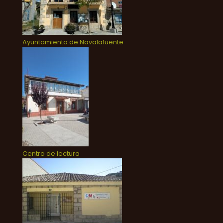
Ayuntamiento de Navalafuente
Centro de lectura