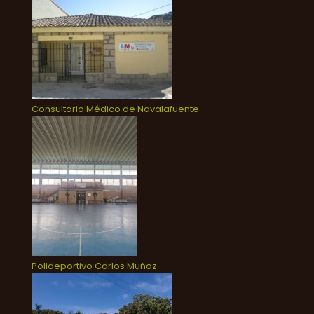
Consultorio Médico de Navalafuente
Polideportivo Carlos Muñoz