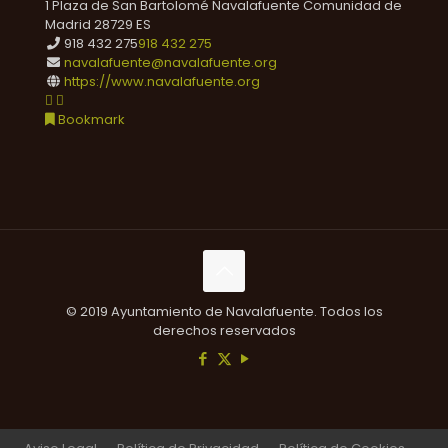
1 Plaza de San Bartolomé
Navalafuente
Comunidad de
Madrid
28729
ES
918 432 275
918 432 275
navalafuente@navalafuente.org
https://www.navalafuente.org
Bookmark
© 2019 Ayuntamiento de Navalafuente. Todos los
derechos reservados