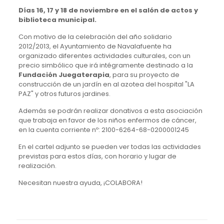
Días 16, 17 y 18 de noviembre en el salón de actos y
biblioteca municipal.
Con motivo de la celebración del año solidario
2012/2013, el Ayuntamiento de Navalafuente ha
organizado diferentes actividades culturales, con un
precio simbólico que irá intégramente destinado a la
Fundación Juegaterapia
, para su proyecto de
construcción de un jardín en al azotea del hospital "LA
PAZ" y otros futuros jardines.
Además se podrán realizar donativos a esta asociación
que trabaja en favor de los niños enfermos de cáncer,
en la cuenta corriente nº: 2100-6264-68-0200001245
En el cartel adjunto se pueden ver todas las actividades
previstas para estos días, con horario y lugar de
realización.
Necesitan nuestra ayuda, ¡COLABORA!