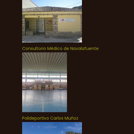
Consultorio Médico de Navalafuente
Polideportivo Carlos Muñoz