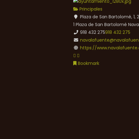
Principales
Plaza de San Bartolomé, 1,
1 Plaza de San Bartolomé
Nava
918 432 275
918 432 275
navalafuente@navalafuent
https://www.navalafuente.
Bookmark