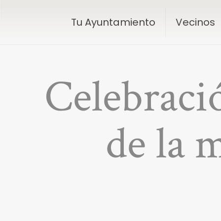
Tu Ayuntamiento
Vecinos
Celebració
de la 