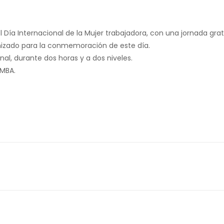
 Día Internacional de la Mujer trabajadora, con una jornada gra
anizado para la conmemoración de este día.
l, durante dos horas y a dos niveles.
UMBA.