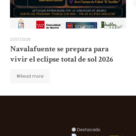
21/07/2026
Navalafuente se prepara para
vivir el eclipse total de sol 2026
Read more
Destacado