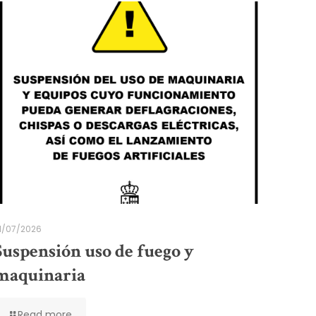
1/07/2026
Suspensión uso de fuego y
maquinaria
Read more