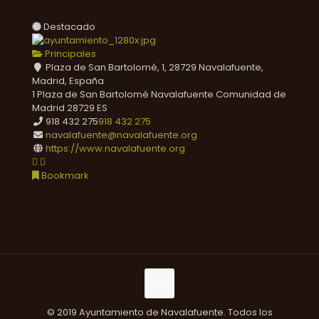
Destacado
Principales
Plaza de San Bartolomé, 1, 28729 Navalafuente,
Madrid, España
1 Plaza de San Bartolomé
Navalafuente
Comunidad de
Madrid
28729
ES
918 432 275
918 432 275
navalafuente@navalafuente.org
https://www.navalafuente.org
Bookmark
© 2019 Ayuntamiento de Navalafuente. Todos los