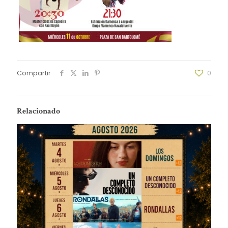
Compartir
0
Relacionado