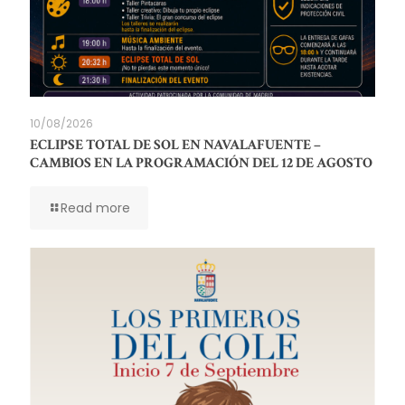
10/08/2026
ECLIPSE TOTAL DE SOL EN NAVALAFUENTE –
CAMBIOS EN LA PROGRAMACIÓN DEL 12 DE AGOSTO
Read more