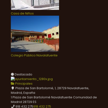
Casa de Niños
Colegio Público Navalafuente
Destacado
Principales
Plaza de San Bartolomé, 1, 28729 Navalafuente,
Madrid, España
1 Plaza de San Bartolomé
Navalafuente
Comunidad de
Madrid
28729
ES
918 432 275
918 432 275