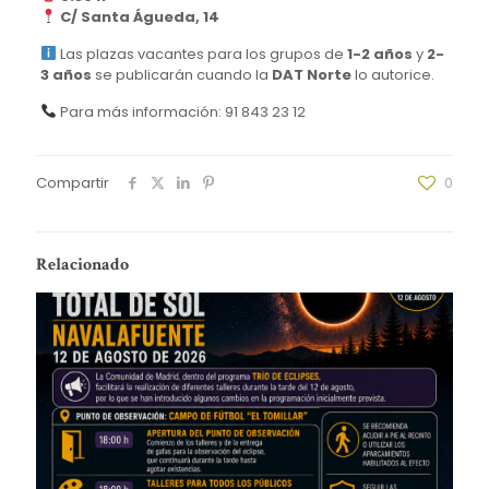
C/ Santa Águeda, 14
Las plazas vacantes para los grupos de
1-2 años
y
2-
3 años
se publicarán cuando la
DAT Norte
lo autorice.
Para más información: 91 843 23 12
Compartir
0
Relacionado