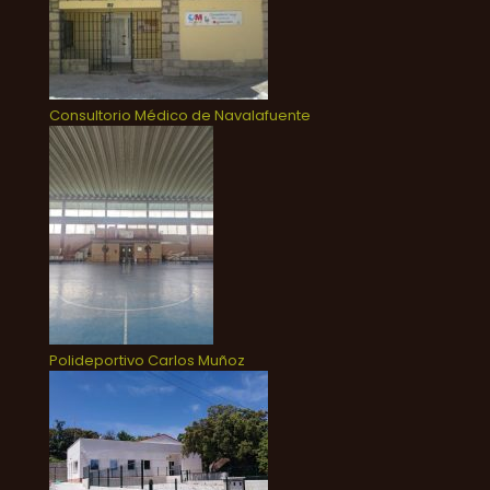
Consultorio Médico de Navalafuente
Polideportivo Carlos Muñoz