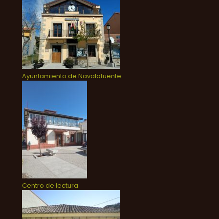
Ayuntamiento de Navalafuente
Centro de lectura