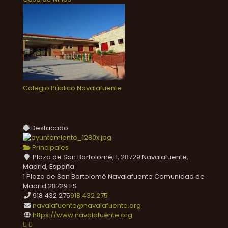
Colegio Público Navalafuente
Destacado
Principales
Plaza de San Bartolomé, 1, 28729 Navalafuente,
Madrid, España
1 Plaza de San Bartolomé
Navalafuente
Comunidad de
Madrid
28729
ES
918 432 275
918 432 275
navalafuente@navalafuente.org
https://www.navalafuente.org