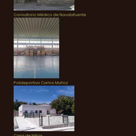
Consultorio Médico de Navalafuente
Polideportivo Carlos Muñoz
Casa de Niños