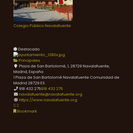
Colegio Público Navalafuente
Destacado
Principales
Plaza de San Bartolomé, 1, 28729 Navalafuente,
Madrid, España
1 Plaza de San Bartolomé
Navalafuente
Comunidad de
Madrid
28729
ES
918 432 275
918 432 275
navalafuente@navalafuente.org
https://www.navalafuente.org
Bookmark