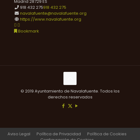
Madrid
28729
ES
918 432 275
918 432 275
navalafuente@navalafuente.org
https://www.navalafuente.org
Bookmark
© 2019 Ayuntamiento de Navalafuente. Todos los
derechos reservados
Aviso Legal
Política de Privacidad
Política de Cookies
Configuración de Cookies