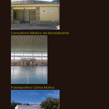
Consultorio Médico de Navalafuente
Polideportivo Carlos Muñoz