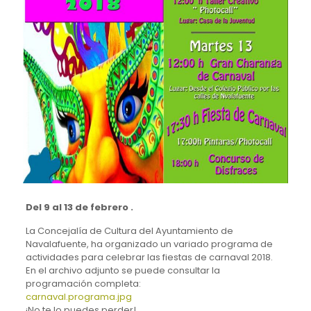
Del 9 al 13 de febrero .
La Concejalía de Cultura del Ayuntamiento de
Navalafuente, ha organizado un variado programa de
actividades para celebrar las fiestas de carnaval 2018.
En el archivo adjunto se puede consultar la
programación completa:
carnaval.programa.jpg
¡No te lo puedes perder!