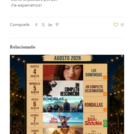
¡Te esperamos!
Compartir
81
Relacionado