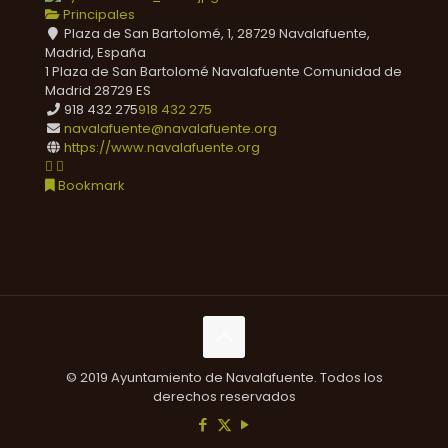
Principales
Plaza de San Bartolomé, 1, 28729 Navalafuente,
Madrid, España
1 Plaza de San Bartolomé
Navalafuente
Comunidad de
Madrid
28729
ES
918 432 275
918 432 275
navalafuente@navalafuente.org
https://www.navalafuente.org
Bookmark
© 2019 Ayuntamiento de Navalafuente. Todos los
derechos reservados