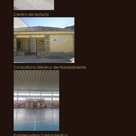
Centro de lectura
Consultorio Médico de Navalafuente
Polideportivo Carlos Muñoz