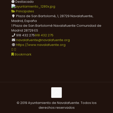
Destacado
Principales
Plaza de San Bartolomé, 1, 28729 Navalafuente,
Madrid, España
1 Plaza de San Bartolomé
Navalafuente
Comunidad de
Madrid
28729
ES
918 432 275
918 432 275
navalafuente@navalafuente.org
https://www.navalafuente.org
Bookmark
© 2019 Ayuntamiento de Navalafuente. Todos los
derechos reservados