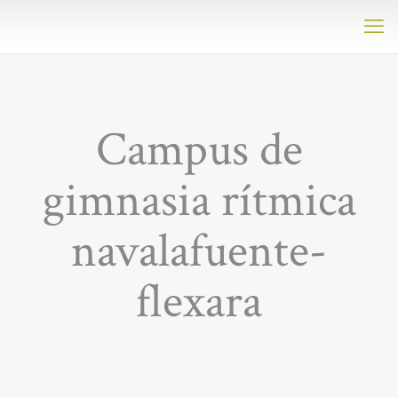
Campus de
gimnasia rítmica
navalafuente-
flexara