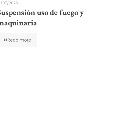
1/07/2026
Suspensión uso de fuego y
maquinaria
Read more