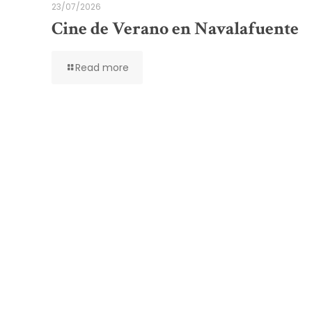
23/07/2026
Cine de Verano en Navalafuente
Read more