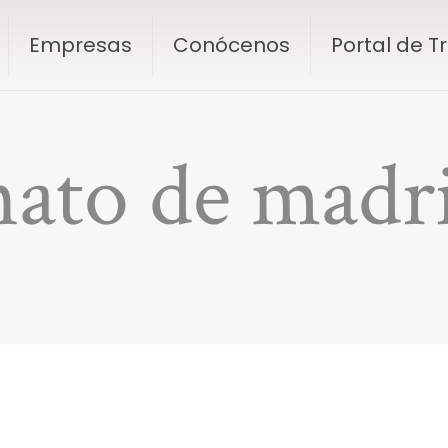
Empresas
Conócenos
Portal de 
to de madrid