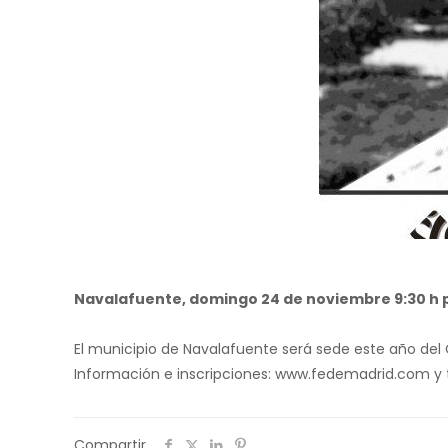
Navalafuente, domingo 24 de noviembre 9:30 h p
El municipio de Navalafuente será sede este año del Cam
Información e inscripciones: www.fedemadrid.com y 
Compartir