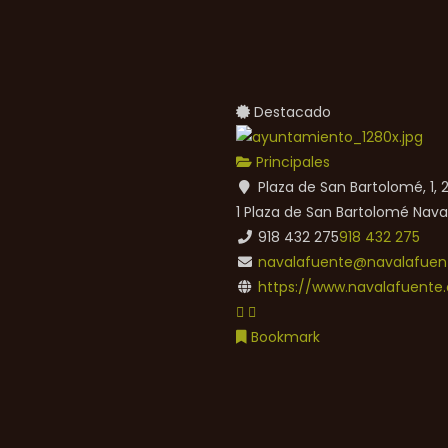
Destacado
Principales
Plaza de San Bartolomé, 1,
1 Plaza de San Bartolomé
Nava
918 432 275
918 432 275
navalafuente@navalafuent
https://www.navalafuente.
Bookmark