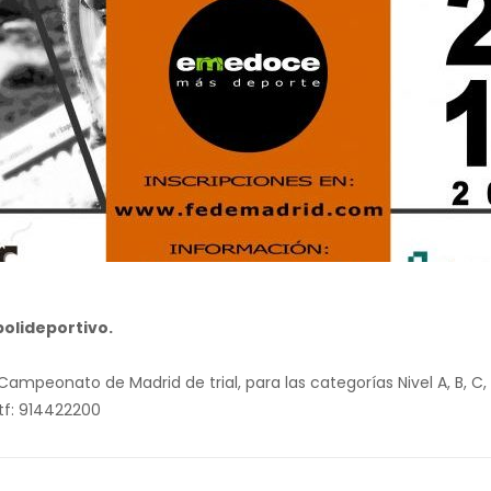
olideportivo.
peonato de Madrid de trial, para las categorías Nivel A, B, C, D, 
tf: 914422200