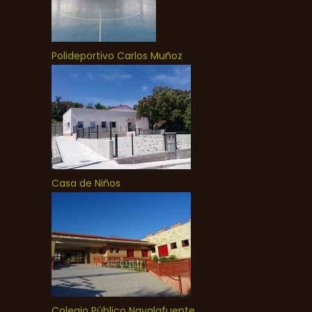
Polideportivo Carlos Muñoz
Casa de Niños
Colegio Público Navalafuente