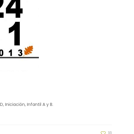
Iniciación, Infantil A y B.
18