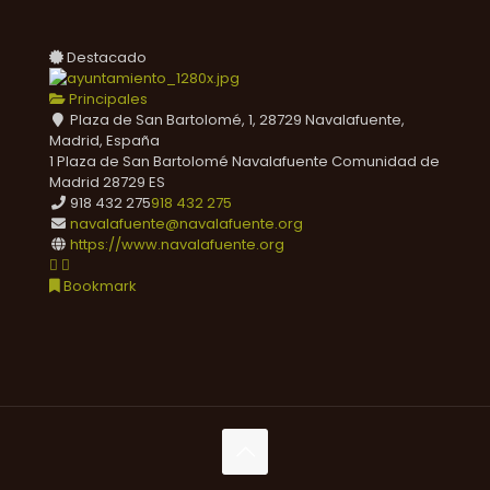
Destacado
Principales
Plaza de San Bartolomé, 1, 28729 Navalafuente,
Madrid, España
1 Plaza de San Bartolomé
Navalafuente
Comunidad de
Madrid
28729
ES
918 432 275
918 432 275
navalafuente@navalafuente.org
https://www.navalafuente.org
Bookmark