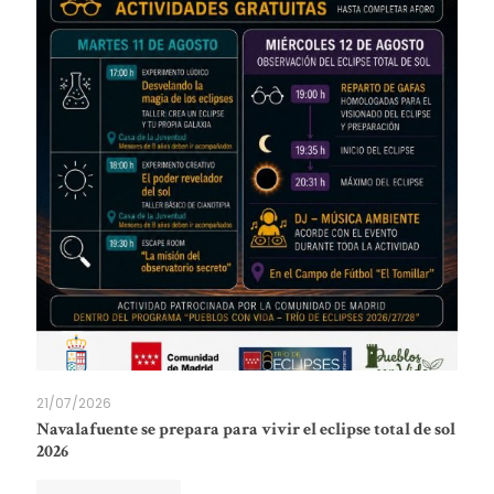
21/07/2026
Navalafuente se prepara para vivir el eclipse total de sol
2026