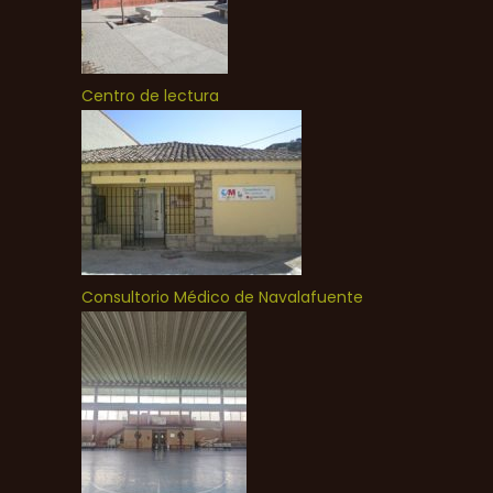
Centro de lectura
Consultorio Médico de Navalafuente