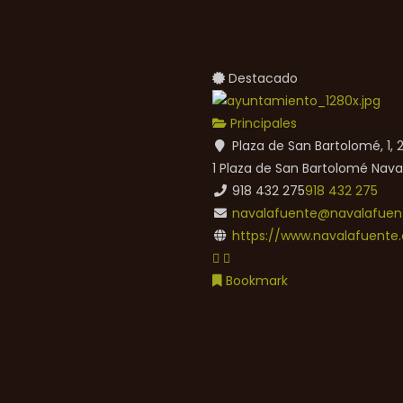
Destacado
Principales
Plaza de San Bartolomé, 1,
1 Plaza de San Bartolomé
Nava
918 432 275
918 432 275
navalafuente@navalafuent
https://www.navalafuente.
Bookmark