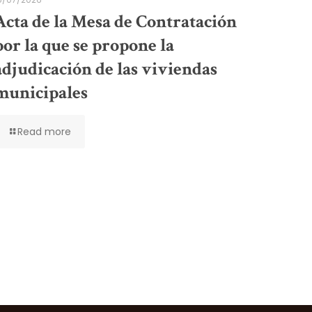
Acta de la Mesa de Contratación
por la que se propone la
adjudicación de las viviendas
municipales
Read more