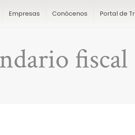
Empresas
Conócenos
Portal de 
ndario fiscal