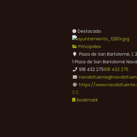
Destacado
Principales
Plaza de San Bartolomé, 1,
1 Plaza de San Bartolomé
Nava
918 432 275
918 432 275
navalafuente@navalafuent
https://www.navalafuente.
Bookmark