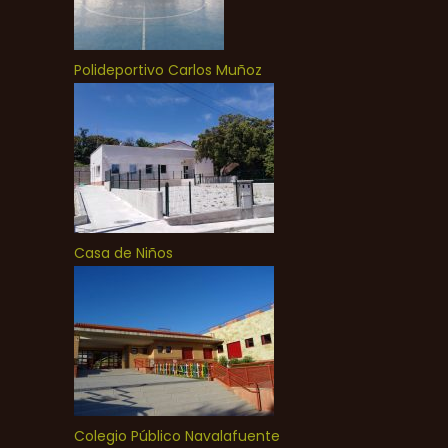
Polideportivo Carlos Muñoz
Casa de Niños
Colegio Público Navalafuente