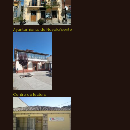
Ayuntamiento de Navalafuente
Centro de lectura