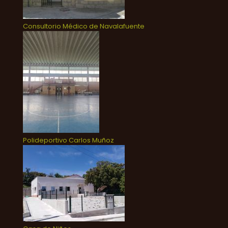
Consultorio Médico de Navalafuente
Polideportivo Carlos Muñoz