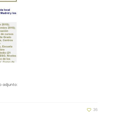
o adjunto:
36