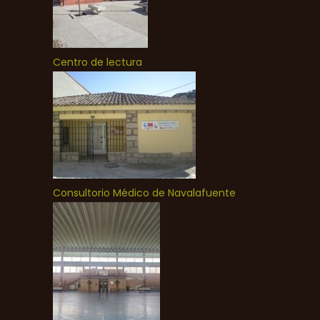
Centro de lectura
Consultorio Médico de Navalafuente