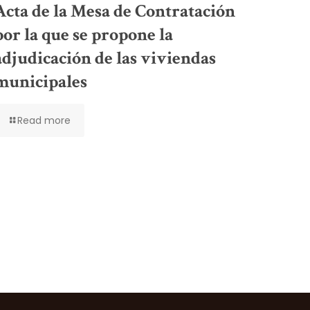
Acta de la Mesa de Contratación
por la que se propone la
adjudicación de las viviendas
municipales
Read more