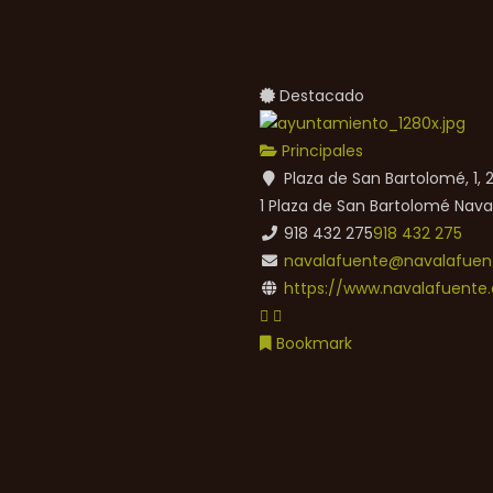
Destacado
Principales
Plaza de San Bartolomé, 1,
1 Plaza de San Bartolomé
Nava
918 432 275
918 432 275
navalafuente@navalafuent
https://www.navalafuente.
Bookmark