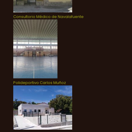
Consultorio Médico de Navalafuente
Polideportivo Carlos Muñoz