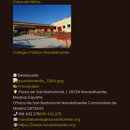
Casa de Niños
Colegio Público Navalafuente
Destacado
Principales
Plaza de San Bartolomé, 1, 28729 Navalafuente,
Madrid, España
1 Plaza de San Bartolomé
Navalafuente
Comunidad de
Madrid
28729
ES
918 432 275
918 432 275
navalafuente@navalafuente.org
https://www.navalafuente.org