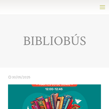
BIBLIOBÚS
30/05/2025