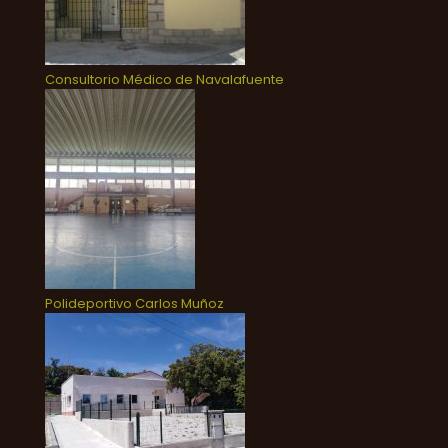
Consultorio Médico de Navalafuente
Polideportivo Carlos Muñoz