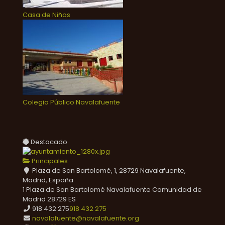
Casa de Niños
Colegio Público Navalafuente
Destacado
Principales
Plaza de San Bartolomé, 1, 28729 Navalafuente,
Madrid, España
1 Plaza de San Bartolomé
Navalafuente
Comunidad de
Madrid
28729
ES
918 432 275
918 432 275
navalafuente@navalafuente.org