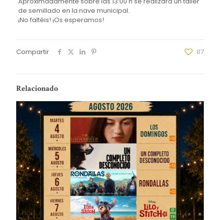
Aproximadamente sobre las 13:00 h se realizará un taller
de semillado en la nave municipal.
¡No faltéis! ¡Os esperamos!
Compartir
87
Relacionado