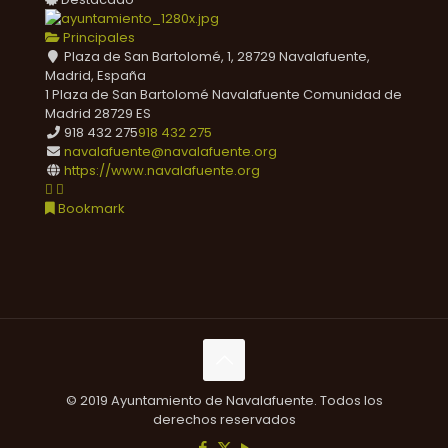
Principales
Plaza de San Bartolomé, 1, 28729 Navalafuente,
Madrid, España
1 Plaza de San Bartolomé
Navalafuente
Comunidad de
Madrid
28729
ES
918 432 275
918 432 275
navalafuente@navalafuente.org
https://www.navalafuente.org
Bookmark
© 2019 Ayuntamiento de Navalafuente. Todos los
derechos reservados