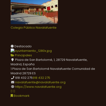
Colegio Público Navalafuente
Destacado
Principales
Plaza de San Bartolomé, 1, 28729 Navalafuente,
Madrid, España
1 Plaza de San Bartolomé
Navalafuente
Comunidad de
Madrid
28729
ES
918 432 275
918 432 275
navalafuente@navalafuente.org
https://www.navalafuente.org
Bookmark