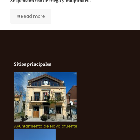
Suspensión uso de fuego y maquinaria
Read more
Sitios principales
Ayuntamiento de Navalafuente