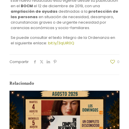
Este nuevo redactado está vigente desde su publicación
en el
BOCM
el 12 de diciembre de 2019, con una
ampliación de ayudas
destinadas a la
protección de
las personas
en situación de necesidad, desamparo,
circunstancias graves o de urgente necesidad por
carencias económicas y socio-familiares.
Se puede consultar el texto íntegro de la Ordenanza en
el siguiente enlace:
bit.ly/3qUiR0Q
Compartir
0
Relacionado