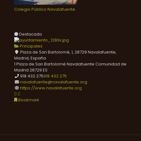
Colegio Público Navalafuente
Destacado
Principales
Plaza de San Bartolomé, 1, 28729 Navalafuente,
Madrid, España
1 Plaza de San Bartolomé
Navalafuente
Comunidad de
Madrid
28729
ES
918 432 275
918 432 275
navalafuente@navalafuente.org
https://www.navalafuente.org
Bookmark