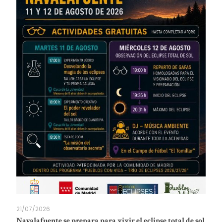
21/07/2026
Navalafuente se prepara para vivir el eclipse total de sol