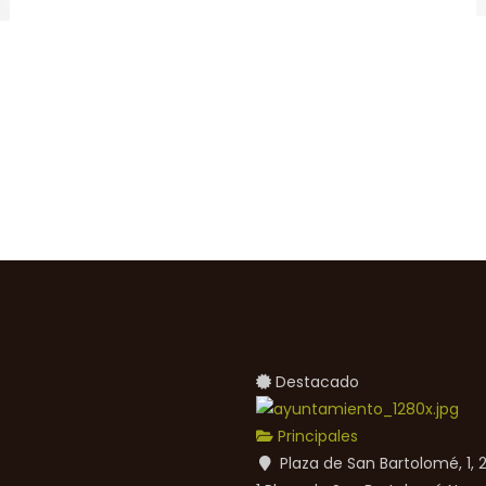
Destacado
Principales
Plaza de San Bartolomé, 1,