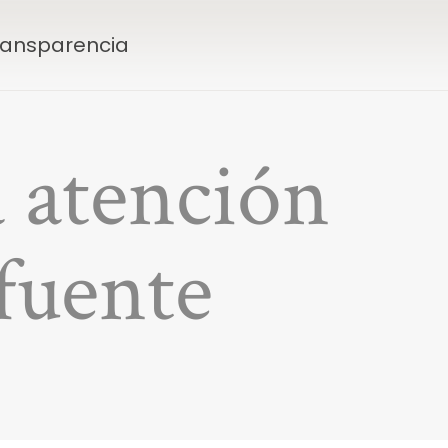
Transparencia
 atención
afuente