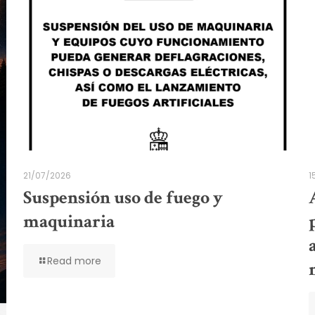
21/07/2026
1
Suspensión uso de fuego y
maquinaria
Read more