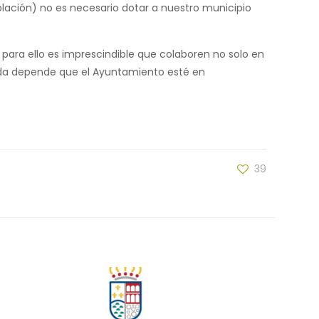
blación) no es necesario dotar a nuestro municipio
para ello es imprescindible que colaboren no solo en
yuda depende que el Ayuntamiento esté en
39