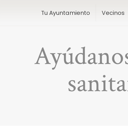
Tu Ayuntamiento
Vecinos
Ayúdanos
sanita