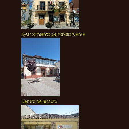
Ayuntamiento de Navalafuente
Centro de lectura