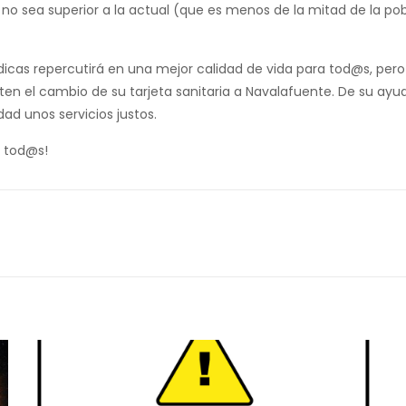
no sea superior a la actual (que es menos de la mitad de la po
as repercutirá en una mejor calidad de vida para tod@s, pero 
citen el cambio de su tarjeta sanitaria a Navalafuente. De su a
dad unos servicios justos.
e tod@s!