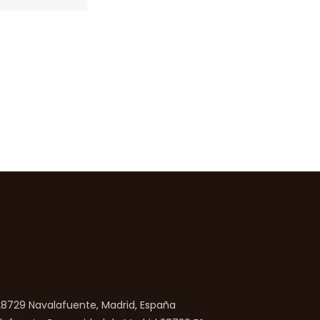
 28729 Navalafuente, Madrid, España