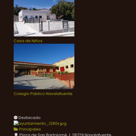
Casa de Niños
Colegio Público Navalafuente
Destacado
Principales
Plaza de San Bartolomé, 1, 28729 Navalafuente,