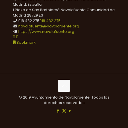
Madrid, España
1 Plaza de San Bartolomé
Navalafuente
Comunidad de
Madrid
28729
ES
918 432 275
918 432 275
navalafuente@navalafuente.org
https://www.navalafuente.org
Bookmark
© 2019 Ayuntamiento de Navalafuente. Todos los
derechos reservados