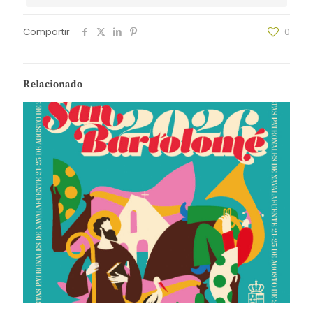
Compartir
0
Relacionado