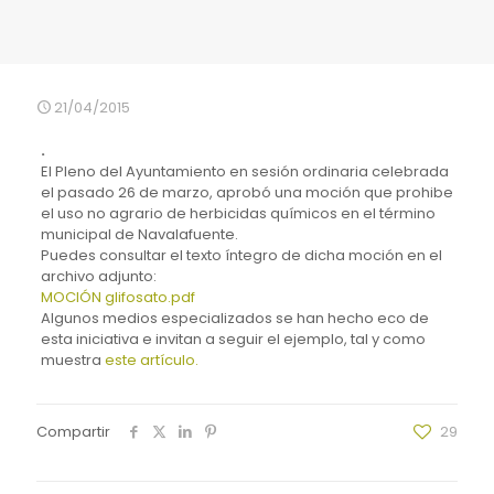
21/04/2015
.
El Pleno del Ayuntamiento en sesión ordinaria celebrada
el pasado 26 de marzo, aprobó una moción que prohibe
el uso no agrario de herbicidas químicos en el término
municipal de Navalafuente.
Puedes consultar el texto íntegro de dicha moción en el
archivo adjunto:
MOCIÓN glifosato.pdf
Algunos medios especializados se han hecho eco de
esta iniciativa e invitan a seguir el ejemplo, tal y como
muestra
este artículo.
Compartir
29