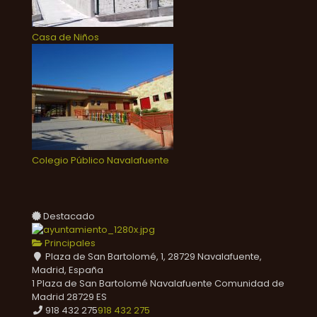
Casa de Niños
Colegio Público Navalafuente
Destacado
Principales
Plaza de San Bartolomé, 1, 28729 Navalafuente,
Madrid, España
1 Plaza de San Bartolomé
Navalafuente
Comunidad de
Madrid
28729
ES
918 432 275
918 432 275