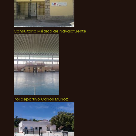
Consultorio Médico de Navalafuente
Polideportivo Carlos Muñoz