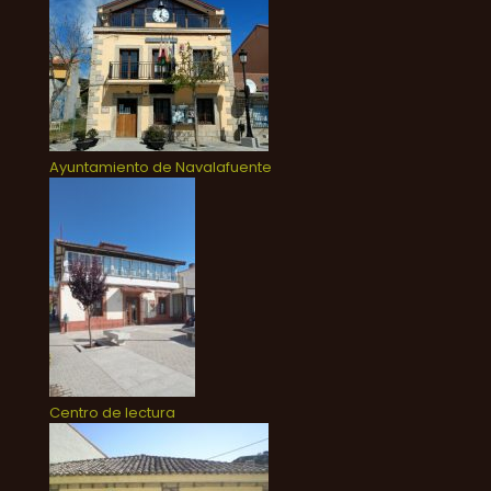
Ayuntamiento de Navalafuente
Centro de lectura