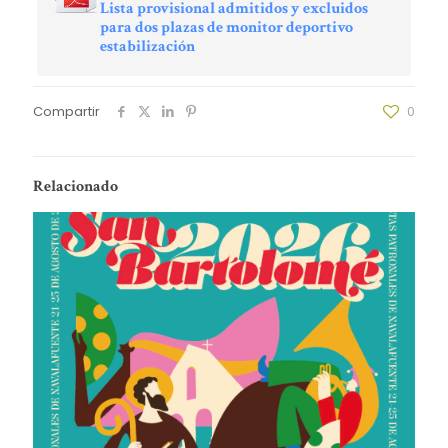
Lista provisional admitidos y excluidos
para dos plazas de monitor deportivo
estabilización
Compartir
0
Relacionado