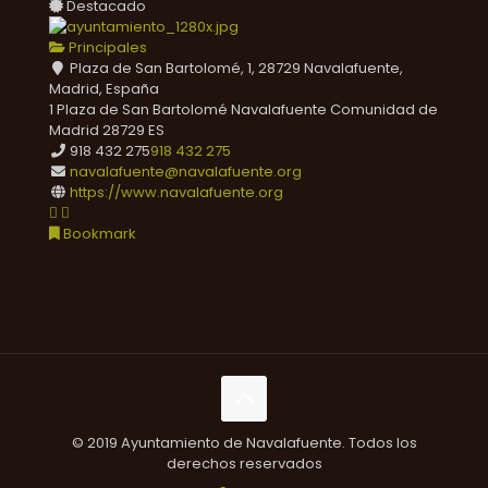
Destacado
Principales
Plaza de San Bartolomé, 1, 28729 Navalafuente,
Madrid, España
1 Plaza de San Bartolomé
Navalafuente
Comunidad de
Madrid
28729
ES
918 432 275
918 432 275
navalafuente@navalafuente.org
https://www.navalafuente.org
Bookmark
© 2019 Ayuntamiento de Navalafuente. Todos los
derechos reservados