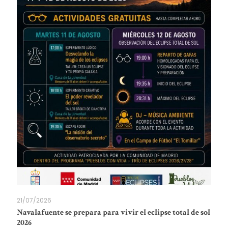
21/07/2026
Navalafuente se prepara para vivir el eclipse total de sol
2026