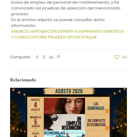
bolsa de empleo de personal de mantenimiento, y ha
convocado las pruebas de selección del mencionado
proceso.
En el archivo adjunto se puede consultar dicha
información:
ANUNCIO APROBACIÓN DEFINITIVA ASPIRANTES ADMITIDOS
Y CONVOCATORIA PRUEBAS OPOSICION.pdf
Compartir
48
Relacionado