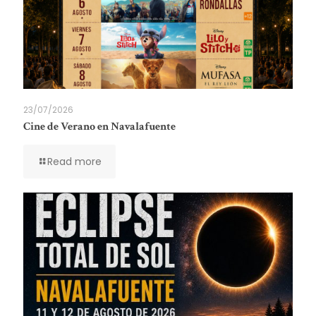
23/07/2026
Cine de Verano en Navalafuente
Read more