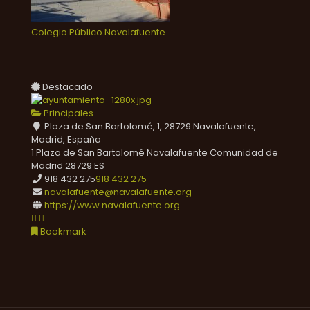
Colegio Público Navalafuente
Destacado
Principales
Plaza de San Bartolomé, 1, 28729 Navalafuente,
Madrid, España
1 Plaza de San Bartolomé
Navalafuente
Comunidad de
Madrid
28729
ES
918 432 275
918 432 275
navalafuente@navalafuente.org
https://www.navalafuente.org
Bookmark