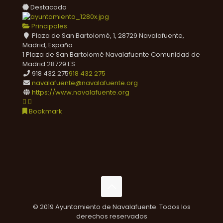
Destacado
Principales
Plaza de San Bartolomé, 1, 28729 Navalafuente,
Madrid, España
1 Plaza de San Bartolomé
Navalafuente
Comunidad de
Madrid
28729
ES
918 432 275
918 432 275
navalafuente@navalafuente.org
https://www.navalafuente.org
Bookmark
© 2019 Ayuntamiento de Navalafuente. Todos los
derechos reservados