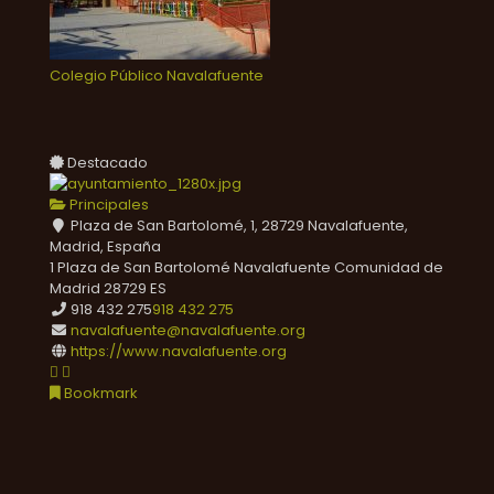
Colegio Público Navalafuente
Destacado
Principales
Plaza de San Bartolomé, 1, 28729 Navalafuente,
Madrid, España
1 Plaza de San Bartolomé
Navalafuente
Comunidad de
Madrid
28729
ES
918 432 275
918 432 275
navalafuente@navalafuente.org
https://www.navalafuente.org
Bookmark