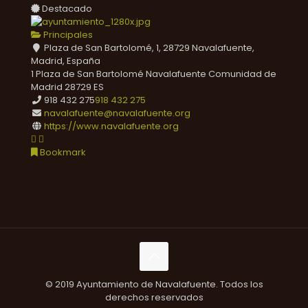
Destacado
Principales
Plaza de San Bartolomé, 1, 28729 Navalafuente,
Madrid, España
1 Plaza de San Bartolomé
Navalafuente
Comunidad de
Madrid
28729
ES
918 432 275
918 432 275
navalafuente@navalafuente.org
https://www.navalafuente.org
Bookmark
© 2019 Ayuntamiento de Navalafuente. Todos los
derechos reservados