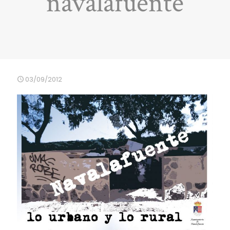
navalafuente
03/09/2012