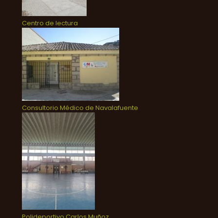
Centro de lectura
Consultorio Médico de Navalafuente
Polideportivo Carlos Muñoz