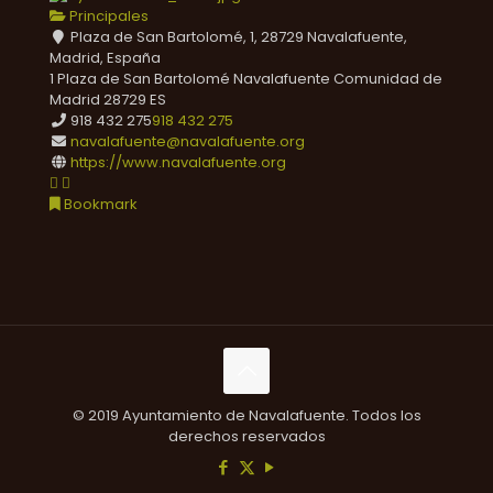
Principales
Plaza de San Bartolomé, 1, 28729 Navalafuente,
Madrid, España
1 Plaza de San Bartolomé
Navalafuente
Comunidad de
Madrid
28729
ES
918 432 275
918 432 275
navalafuente@navalafuente.org
https://www.navalafuente.org
Bookmark
© 2019 Ayuntamiento de Navalafuente. Todos los
derechos reservados