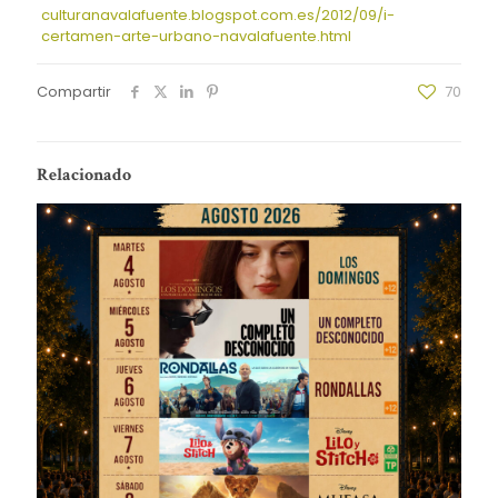
culturanavalafuente.blogspot.com.es/2012/09/i-
certamen-arte-urbano-navalafuente.html
Compartir
70
Relacionado