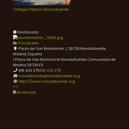
Colegio Público Navalafuente
Destacado
Principales
Plaza de San Bartolomé, 1, 28729 Navalafuente,
Madrid, España
1 Plaza de San Bartolomé
Navalafuente
Comunidad de
Madrid
28729
ES
918 432 275
918 432 275
navalafuente@navalafuente.org
https://www.navalafuente.org
Bookmark