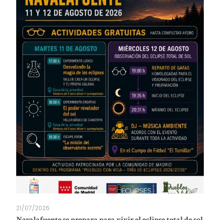
21/07/2026
Navalafuente se prepara para vivir el eclipse total de sol