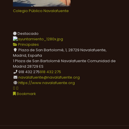
Colegio Público Navalafuente
Destacado
Principales
Plaza de San Bartolomé, 1, 28729 Navalafuente,
Madrid, España
1 Plaza de San Bartolomé
Navalafuente
Comunidad de
Madrid
28729
ES
918 432 275
918 432 275
navalafuente@navalafuente.org
https://www.navalafuente.org
Bookmark