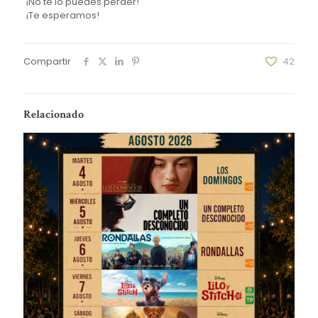
¡No te lo puedes perder!
¡Te esperamos!
Compartir
42
Relacionado