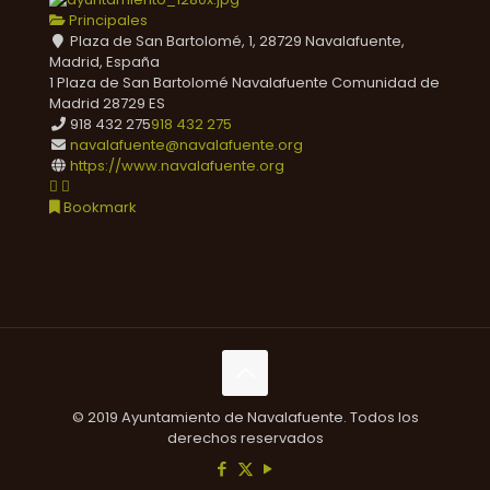
Principales
Plaza de San Bartolomé, 1, 28729 Navalafuente,
Madrid, España
1 Plaza de San Bartolomé
Navalafuente
Comunidad de
Madrid
28729
ES
918 432 275
918 432 275
navalafuente@navalafuente.org
https://www.navalafuente.org
Bookmark
© 2019 Ayuntamiento de Navalafuente. Todos los
derechos reservados