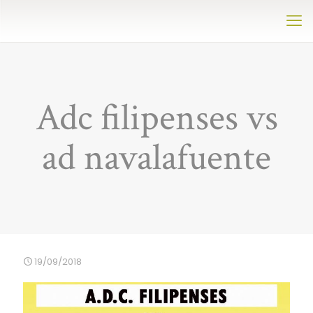
Adc filipenses vs
ad navalafuente
19/09/2018