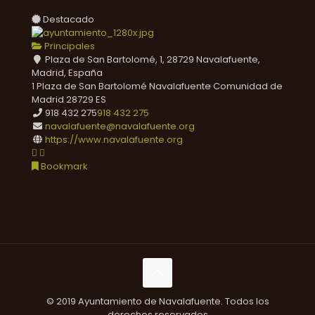
Destacado
Principales
Plaza de San Bartolomé, 1, 28729 Navalafuente,
Madrid, España
1 Plaza de San Bartolomé
Navalafuente
Comunidad de
Madrid
28729
ES
918 432 275
918 432 275
navalafuente@navalafuente.org
https://www.navalafuente.org
Bookmark
© 2019 Ayuntamiento de Navalafuente. Todos los
derechos reservados