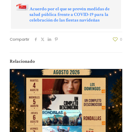
Acuerdo por el que se prevén medidas de
salud pública frente a COVID-19 para la
celebración de las fiestas navideñas
Compartir
0
Relacionado