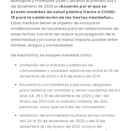
Municipios y Provincias (FEMP), alcanzó el pasado día 2
de diciembre de 2020 el
«Acuerdo por el que se
prevén medidas de salud pública frente a COVID-
19 para la celebración de las fiestas navideñas»
.
Estas medidas tienen el objetivo de incorporar
modificaciones en los planes para las celebraciones de
estas fechas con el fin de reducir la propagación de la
enfermedad y procurar el menor impacto posible entre
familias, amigos y comunidades.
De esta forma, se incluyen medidas como:
Limitación de la entrada y salida en las
comunidades y ciudades autónomas entre el 23 de
diciembre de 2020 y el 6 de enero de 2021.
Encuentros con familiares y personas allegadas
para celebrar las comidas y cenas navideñas de los
días 24, 25 y 31 de diciembre de 2020 y del 1 de
enero de 2021 con un número máximo de diez
personas, salvo que se trate de convivientes.
Limitación de la movilidad nocturna en las noches
del 24 al 25 de diciembre de 2020 y del 31 de
diciembre al 1 de enero de 2021. La hora de