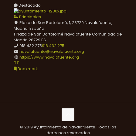
Destacado
Principales
Plaza de San Bartolomé, 1, 28729 Navalafuente,
Madrid, España
1 Plaza de San Bartolomé
Navalafuente
Comunidad de
Madrid
28729
ES
918 432 275
918 432 275
navalafuente@navalafuente.org
https://www.navalafuente.org
Bookmark
© 2019 Ayuntamiento de Navalafuente. Todos los
derechos reservados