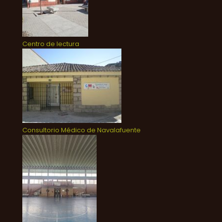
Centro de lectura
Consultorio Médico de Navalafuente