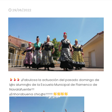
29/06/2022
¡¡Fabulosa la actuación del pasado domingo de
l@s alumn@s de la Escuela Municipal de Flamenco de
Navalafuente!!!
¡¡Enhorabuena chic@s!!!!!!!