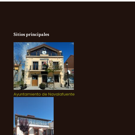
Sitios principales
Ayuntamiento de Navalafuente