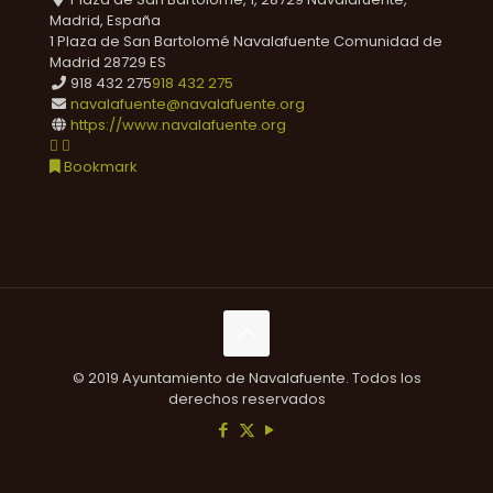
Madrid, España
1 Plaza de San Bartolomé
Navalafuente
Comunidad de
Madrid
28729
ES
918 432 275
918 432 275
navalafuente@navalafuente.org
https://www.navalafuente.org
Bookmark
© 2019 Ayuntamiento de Navalafuente. Todos los
derechos reservados