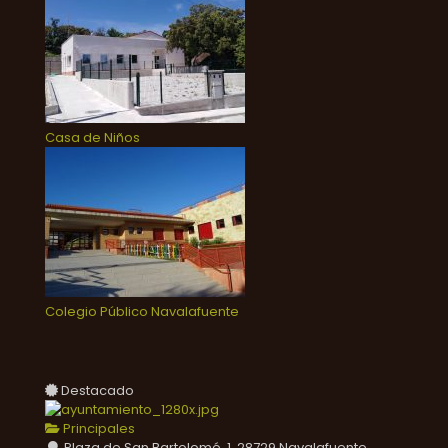
Casa de Niños
Colegio Público Navalafuente
Destacado
Principales
Plaza de San Bartolomé, 1, 28729 Navalafuente,