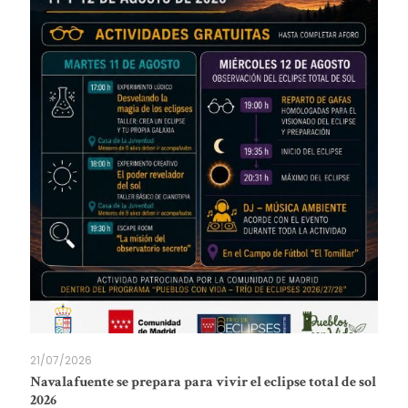
21/07/2026
Navalafuente se prepara para vivir el eclipse total de sol
2026