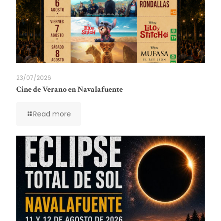
23/07/2026
Cine de Verano en Navalafuente
Read more