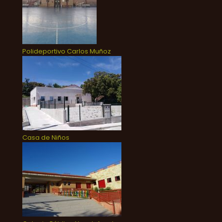
Polideportivo Carlos Muñoz
Casa de Niños