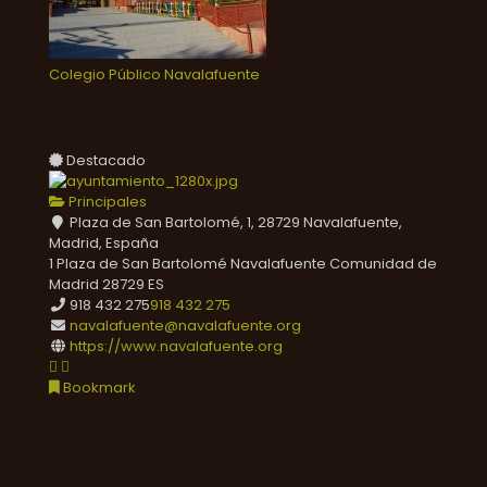
Colegio Público Navalafuente
Destacado
Principales
Plaza de San Bartolomé, 1, 28729 Navalafuente,
Madrid, España
1 Plaza de San Bartolomé
Navalafuente
Comunidad de
Madrid
28729
ES
918 432 275
918 432 275
navalafuente@navalafuente.org
https://www.navalafuente.org
Bookmark